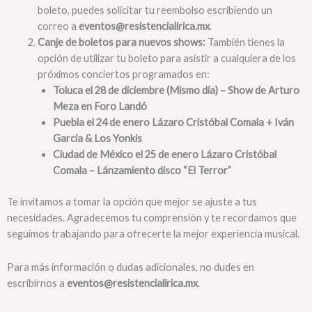
boleto, puedes solicitar tu reembolso escribiendo un
correo a
eventos@resistencialirica.mx
.
Canje de boletos para nuevos shows:
También tienes la
opción de utilizar tu boleto para asistir a cualquiera de los
próximos conciertos programados en:
Toluca el 28 de diciembre (Mismo día) – Show de Arturo
Meza en Foro Landó
Puebla
el
24 de enero Lázaro Cristóbal Comala + Iván
García & Los Yonkis
Ciudad de México
el
25 de enero Lázaro Cristóbal
Comala – Lánzamiento disco “El Terror”
Te invitamos a tomar la opción que mejor se ajuste a tus
necesidades. Agradecemos tu comprensión y te recordamos que
seguimos trabajando para ofrecerte la mejor experiencia musical.
Para más información o dudas adicionales, no dudes en
escribirnos a
eventos@resistencialirica.mx
.