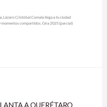
 Lázaro Cristóbal Comala llega a tu ciudad
s y momentos compartidos. Gira 2025 (parcial)
PLANTA A QUERÉTARO