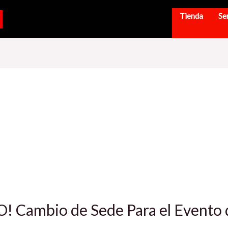
Tienda
Se
ambio de Sede Para el Evento de