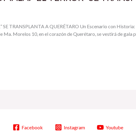
TRANSPLANTA A QUERÉTARO Un Escenario con Historia: Querét
le Ma. Morelos 10, en el corazón de Querétaro, se vestirá de gala p
Facebook
Instagram
Youtube