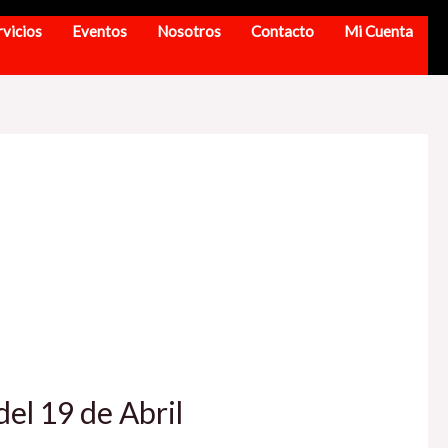
rvicios
Eventos
Nosotros
Contacto
Mi Cuenta
l 19 de Abril