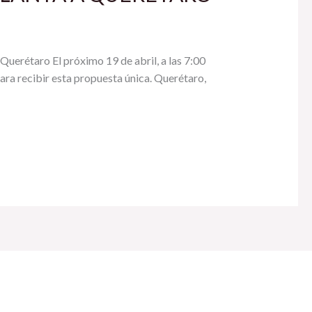
aro El próximo 19 de abril, a las 7:00
ara recibir esta propuesta única. Querétaro,