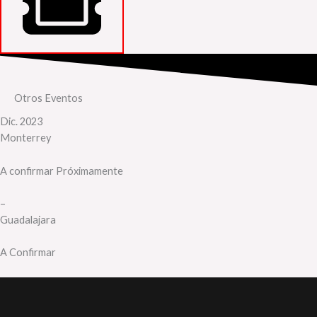
Otros Eventos
Dic. 2023
Monterrey
A confirmar Próximamente
–
Guadalajara​
A Confirmar