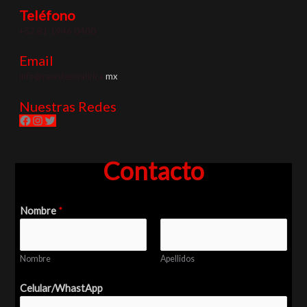
Teléfono
+52 81 1946 0480
Email
info@resistencialirica.
mx
Nuestras Redes
Contacto
Nombre
*
Nombre
Apellidos
Celular/WhastApp