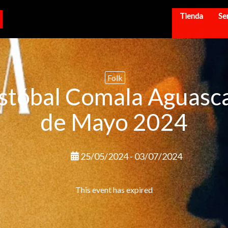
Tienda
Se
Folk
istóbal Comala Aguasca
de Mayo 2024
25/05/2024 - 03/07/2024
This event has expired