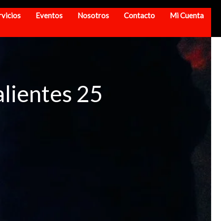
rvicios
Eventos
Nosotros
Contacto
Mi Cuenta
lientes 25