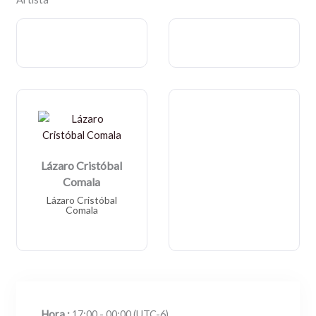
Lázaro Cristóbal
Comala
Lázaro Cristóbal
Comala
Hora :
17:00 - 00:00
(UTC-6)