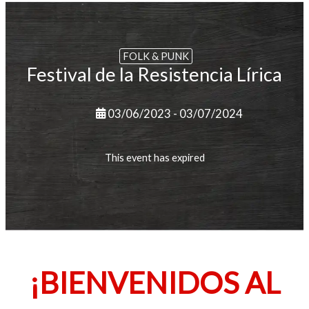
Ir
al
contenido
FOLK & PUNK
Festival de la Resistencia Lírica
03/06/2023 - 03/07/2024
This event has expired
¡BIENVENIDOS AL