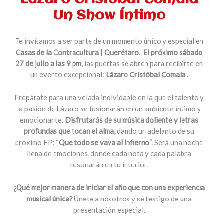
Un Show Íntimo
Te invitamos a ser parte de un momento único y especial en
Casas de la Contracultura | Querétaro
.
El próximo sábado
27 de julio a las 9 pm
, las puertas se abren para recibirte en
un evento excepcional:
Lázaro Cristóbal Comala
.
Prepárate para una velada inolvidable en la que el talento y
la pasión de Lázaro se fusionarán en un ambiente íntimo y
emocionante.
Disfrutarás de su música doliente y letras
profundas que tocan el alma,
dando un adelanto de su
próximo EP: “
Que todo se vaya al infierno
“. Será una noche
llena de emociones, donde cada nota y cada palabra
resonarán en tu interior.
¿Qué mejor manera de iniciar el año que con una experiencia
musical única?
Únete a nosotros y sé testigo de una
presentación especial.