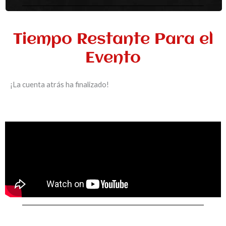
Tiempo Restante Para el
Evento
¡La cuenta atrás ha finalizado!