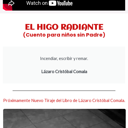
EL HIGO RADIANTE
(Cuento para niños sin Padre)
Incendiar, escribir y remar.
Lázaro Cristóbal Comala
Próximamente Nuevo Tiraje del Libro de Lázaro Cristóbal Comala.