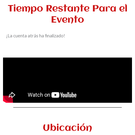
Tiempo Restante Para el
Evento
¡La cuenta atrás ha finalizado!
Ubicación