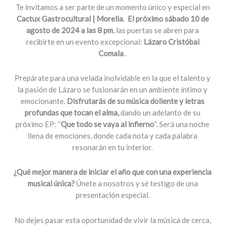
Te invitamos a ser parte de un momento único y especial en
Cactux Gastrocultural
| Morelia
.
El próximo sábado 10 de
agosto de 2024 a las 8 pm
, las puertas se abren para
recibirte en un evento excepcional:
Lázaro Cristóbal
Comala
.
Prepárate para una velada inolvidable en la que el talento y
la pasión de Lázaro se fusionarán en un ambiente íntimo y
emocionante.
Disfrutarás de su música doliente y letras
profundas que tocan el alma,
dando un adelanto de su
próximo EP: “
Que todo se vaya al infierno
“. Será una noche
llena de emociones, donde cada nota y cada palabra
resonarán en tu interior.
¿Qué mejor manera de iniciar el año que con una experiencia
musical única?
Únete a nosotros y sé testigo de una
presentación especial.
No dejes pasar esta oportunidad de vivir la música de cerca,