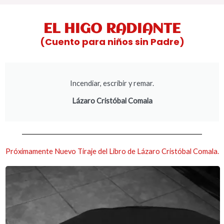
EL HIGO RADIANTE
(Cuento para niños sin Padre)
Incendiar, escribir y remar.
Lázaro Cristóbal Comala
Próximamente Nuevo Tiraje del Libro de Lázaro Cristóbal Comala.