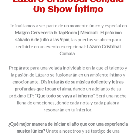
Un Show Íntimo
Te invitamos a ser parte de un momento único y especial en
Malgro Cervecería & TapRoom | Mexicali
.
El próximo
sábado 6 de julio a las 9 pm
, las puertas se abren para
recibirte en un evento excepcional:
Lázaro Cristóbal
Comala
.
Prepárate para una velada inolvidable en la que el talento y
la pasión de Lázaro se fusionarán en un ambiente íntimo y
emocionante.
Disfrutarás de su música doliente y letras
profundas que tocan el alma,
dando un adelanto de su
próximo EP: “
Que todo se vaya al infierno
“. Será una noche
llena de emociones, donde cada nota y cada palabra
resonarán en tu interior.
¿Qué mejor manera de iniciar el año que con una experiencia
musical única?
Únete a nosotros y sé testigo de una