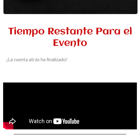
Tiempo Restante Para el
Evento
¡La cuenta atrás ha finalizado!