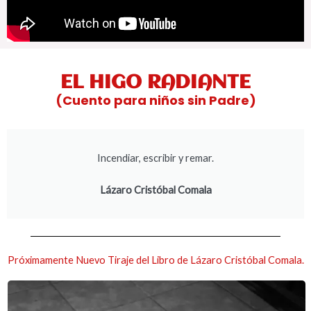
EL HIGO RADIANTE
(Cuento para niños sin Padre)
Incendiar, escribir y remar.
Lázaro Cristóbal Comala
Próximamente Nuevo Tiraje del Libro de Lázaro Cristóbal Comala.