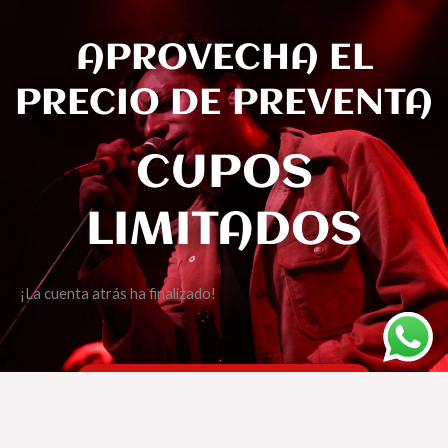
APROVECHA EL
PRECIO DE PREVENTA
CUPOS
LIMITADOS
¡La cuenta atrás ha finalizado!
COMPRAR BOLETO AQUI