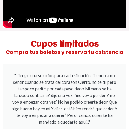
Cupos limitados
Compra tus boletos y reserva tu asistencia
"...Tengo una solución para cada situación: Tiendo a no
sentir cuando se trata del corazón Cierto, no te di, pero
tampoco pedí Y por cada paso dado Mi mano se ha
lanzado contra míY dije una vez: “me voy a perder Y no
voy a empezar otra vez” No he podido creerte decir Que
algo bueno hay en mí Y dije: “está bien tendré que ceder Y
te voy a empezar a querer” Pero, vamos, quién te ha
mandado a quedarte aquí..."