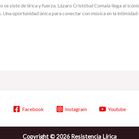
se viste de lírica y fuerza. Lázaro Cristóbal Comala llega al icóni
ras. Una oportunidad única para conectar con música en la intimida
Facebook
Instagram
Youtube
Copyright © 2026 Resistencia Lírica