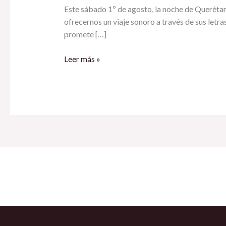
Querétaro
Este sábado 1º de agosto, la noche de Querétaro 
2026
ofrecernos un viaje sonoro a través de sus let
promete […]
Leer más »