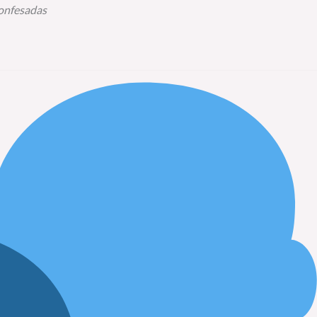
confesadas