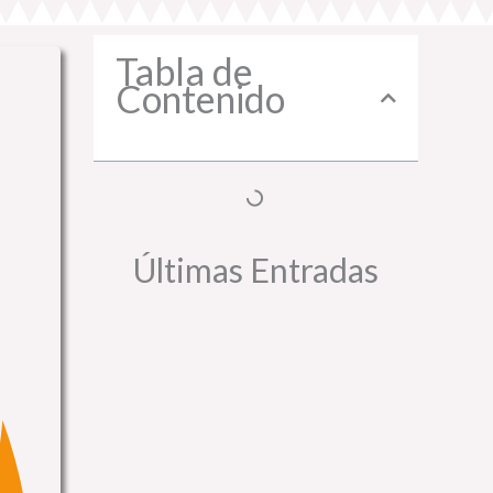
Tabla de
Contenido
Últimas Entradas