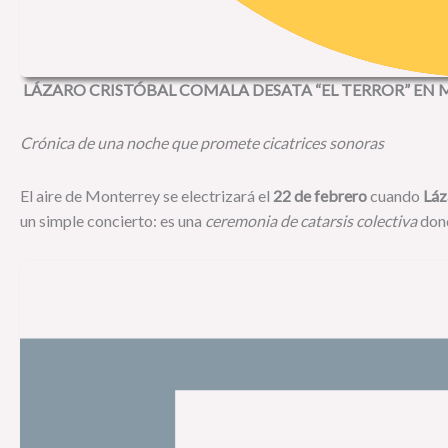
LÁZARO CRISTÓBAL COMALA DESATA “EL TERROR” EN 
Crónica de una noche que promete cicatrices sonoras
El aire de Monterrey se electrizará el
22 de febrero
cuando
Láz
un simple concierto: es una
ceremonia de catarsis colectiva
dond