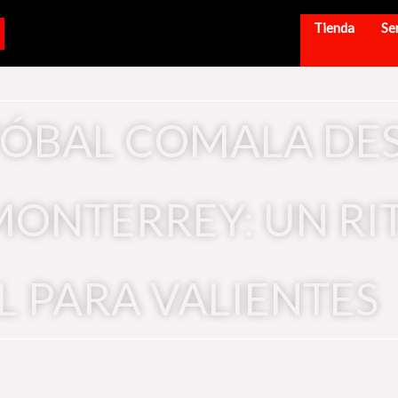
Tienda
Se
TÓBAL COMALA DES
MONTERREY: UN RI
L PARA VALIENTES